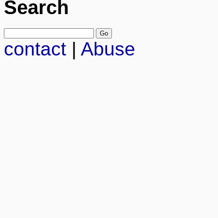
Search
contact
|
Abuse