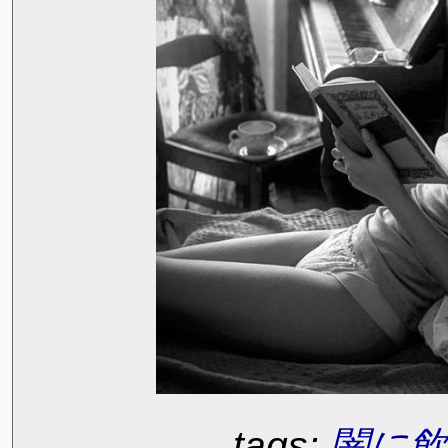
tags:
闇に